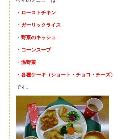
今年のメニューは
・ローストチキン
・ガーリックライス
・野菜のキッシュ
・コーンスープ
・温野菜
・各種ケーキ（ショート・チョコ・チーズ）
です。