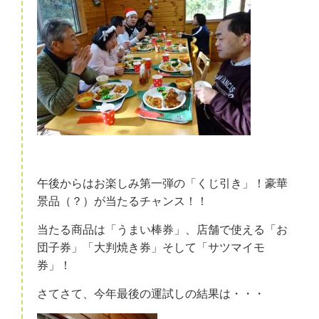
午後からはお楽しみ第一弾の「くじ引き」！豪華
景品（？）が当たるチャンス！！
当たる商品は「うまい棒券」、店舗で使える「お
団子券」「大判焼き券」そして「サツマイモ
券」！
さてさて、今年最後の運試しの結果は・・・