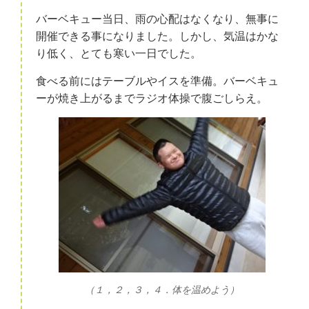
バーベキュー当日、雨の心配はなくなり、無事に
開催できる事になりました。しかし、気温はかな
り低く、とても寒い一日でした。
食べる前にはテーブルやイスを準備。バーベキュ
ーが焼き上がるまでラジオ体操で腹ごしらえ。
（１，２，３，４．体を温めよう）