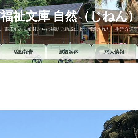
福祉文庫 自然（じねん
、東庄町の４町村からの補助金助成により開設された、生活介護
活動報告
施設案内
求人情報