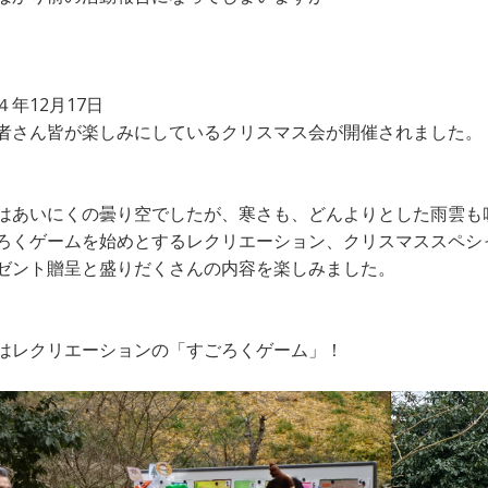
４年12月17日
者さん皆が楽しみにしているクリスマス会が開催されました。
はあいにくの曇り空でしたが、寒さも、どんよりとした雨雲も
ろくゲームを始めとするレクリエーション、クリスマススペシ
ゼント贈呈と盛りだくさんの内容を楽しみました。
はレクリエーションの「すごろくゲーム」！