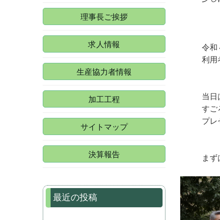
理事長ご挨拶
求人情報
令和
利用
生産協力者情報
当日
加工工程
すご
プレ
サイトマップ
決算報告
まず
最近の投稿