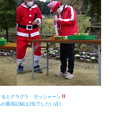
するとグラグラ ガッシャーン
高記録は2缶でした( ﾉД`)