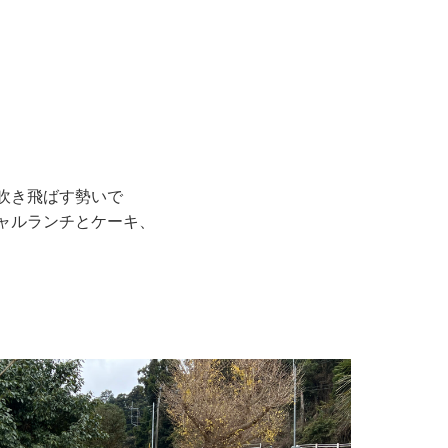
吹き飛ばす勢いで
ャルランチとケーキ、