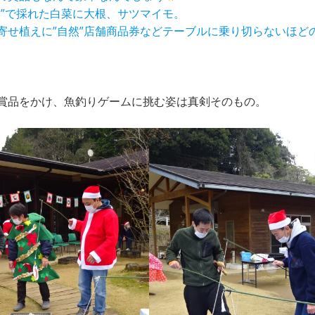
然”で採れた白菜に大根、サツマイモ。
寄せ植えに”自然”店舗商品券などテーブルに乗り切らないほど
賞品をかけ、魚釣りゲームに挑む姿は真剣そのもの。