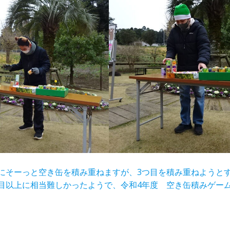
にそーっと空き缶を積み重ねますが、3つ目を積み重ねようと
目以上に相当難しかったようで、令和4年度 空き缶積みゲームの最